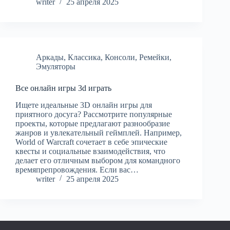
writer
25 апреля 2025
Аркады
,
Классика
,
Консоли
,
Ремейки
,
Эмуляторы
Все онлайн игры 3d играть
Ищете идеальные 3D онлайн игры для
приятного досуга? Рассмотрите популярные
проекты, которые предлагают разнообразие
жанров и увлекательный геймплей. Например,
World of Warcraft сочетает в себе эпические
квесты и социальные взаимодействия, что
делает его отличным выбором для командного
времяпрепровождения. Если вас…
writer
25 апреля 2025