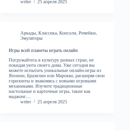
writer
25 апреля 2025
Аркады
,
Классика
,
Консоли
,
Ремейки
,
Эмуляторы
Игры всей планеты играть онлайн
Погружайтесь в культуру разных стран, не
покидая уюта своего дома. Уже сегодня вы
можете испытать уникальные онлайн-игры из
Японии, Бразилии или Марокко, расширяя свои
горизонты и знакомясь с новыми игровыми
механиками. Изучите традиционные
настольные и карточные игры, такие как
маджонг…
writer
25 апреля 2025