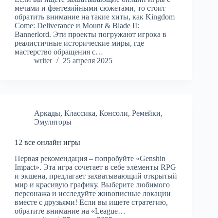
мечами и фэнтезийными сюжетами, то стоит
обратить внимание на такие хиты, как Kingdom
Come: Deliverance и Mount & Blade II:
Bannerlord. Эти проекты погружают игрока в
реалистичные исторические миры, где
мастерство обращения с…
writer
25 апреля 2025
Аркады
,
Классика
,
Консоли
,
Ремейки
,
Эмуляторы
12 все онлайн игры
Первая рекомендация – попробуйте «Genshin
Impact». Эта игра сочетает в себе элементы RPG
и экшена, предлагает захватывающий открытый
мир и красивую графику. Выберите любимого
персонажа и исследуйте живописные локации
вместе с друзьями! Если вы ищете стратегию,
обратите внимание на «League…