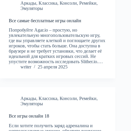
Аркады
,
Классика
,
Консоли
,
Ремейки
,
Эмуляторы
Все самые бесплатные игры онлайн
Попробуйте Agar.io – простую, но
увлекательную многопользовательскую игру,
где вы управляете клеткой и поглощаете других
игроков, чтобы стать больше. Она доступна в
браузере и не требует установки, что делает её
идеальной для кратких игровых сессий. Не
упустите возможность исследовать Slither.io.…
writer
25 апреля 2025
Аркады
,
Классика
,
Консоли
,
Ремейки
,
Эмуляторы
Все игры онлайн 18
Если хотите получить заряд адреналина и
непредсказуемые эмоции, обратите внимание