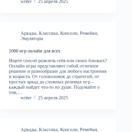
writer
25 апреля 2025
Аркады
,
Классика
,
Консоли
,
Ремейки
,
Эмуляторы
1000 игр онлайн для всех
Ищете способ развлечь себя или своих близких?
Онлайн игры представляют собой отличное
решение и разнообразие для любого настроения
и возраста. От головоломок до стратегий, от
простых аркад до сложных ролевых игр –
каждый найдет что-то по душе. Подумайте о
том,…
writer
25 апреля 2025
Аркады
,
Классика
,
Консоли
,
Ремейки
,