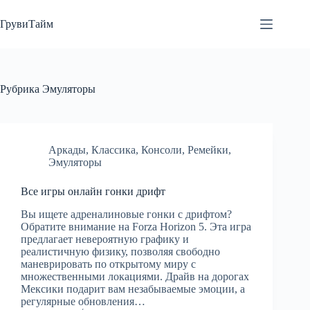
Перейти
к
ГрувиТайм
сути
Рубрика
Эмуляторы
Аркады
,
Классика
,
Консоли
,
Ремейки
,
Эмуляторы
Все игры онлайн гонки дрифт
Вы ищете адреналиновые гонки с дрифтом?
Обратите внимание на Forza Horizon 5. Эта игра
предлагает невероятную графику и
реалистичную физику, позволяя свободно
маневрировать по открытому миру с
множественными локациями. Драйв на дорогах
Мексики подарит вам незабываемые эмоции, а
регулярные обновления…