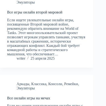
Эмуляторы
Все игры онлайн второй мировой
Если ищете увлекательные онлайн игры,
посвященные Второй мировой войне,
рекомендую обратить внимание на World of
Tanks. Этот многопользовательский проект
позволяет игрокам управлять танками, участвуя
в масштабных сражениях, исторически
отражающих конфликт. Каждый бой требует
командной работы и стратегического
мышления, что обеспечивает…
writer
25 апреля 2025
Аркады
,
Классика
,
Консоли
,
Ремейки
,
Эмуляторы
Все онлайн игры на мечах
Если вы ищете захватывающие онлайн игры с