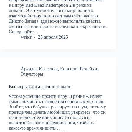
на игру Red Dead Redemption 2 в режиме
онлайн. Этот удивительный мир полного
взаимодействия позволяет вам стать частью
Дикого Запада, где можно выполнять квесты,
охотиться, или просто исследовать окрестности.
Совершайте…
writer
25 апреля 2025
Аркады
,
Классика
,
Консоли
,
Ремейки
,
Эмуляторы
Все игры бабка гренни онлайн
Чтобы успешно пройти игру «Грэнни», имеет
смысл начинать с освоения основных механик.
Знайте, что бабушка реагирует на шум, поэтому
прежде чем делать любой шаг, уверьтесь, что он
не привлечет её внимание. Используйте
шепотный режим передвижения, чтобы на
какое-то время лишить…